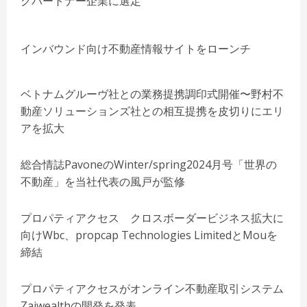
グパートナー企業に選定
インバウンド向け不動産情報サイトをローンチ
ベトナムグルーヴ社との業務提携調印式開催〜野村不
動産ソリューションズ社との相互提携を皮切りにエリ
アを拡大
総合情誌PavoneのWinter/spring2024月号「世界の
不動産」を当社代表の風戸が監修
プロパティアクセス クロスボーダービジネス拡大に
向けWbc、propcap Technologies LimitedとMouを
締結
プロパティアクセスがオンライン不動産取引システム
Zaiwealthの開発を発表