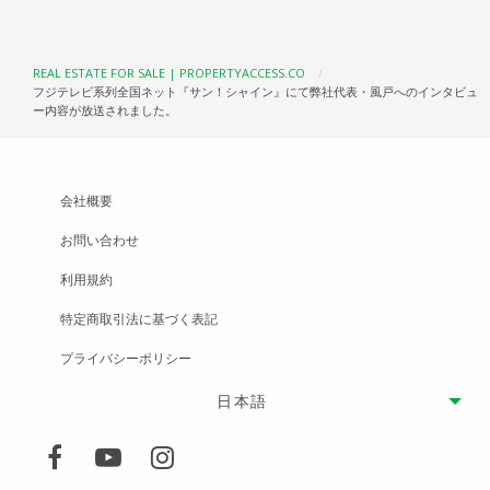
REAL ESTATE FOR SALE | PROPERTYACCESS.CO
フジテレビ系列全国ネット『サン！シャイン』にて弊社代表・風戸へのインタビュ
ー内容が放送されました。
会社概要
お問い合わせ
利用規約
特定商取引法に基づく表記
プライバシーポリシー
日本語