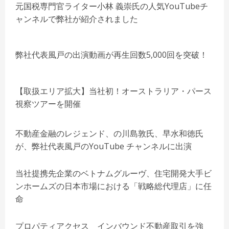
元国税専門官ライター小林 義崇氏の人気YouTubeチ
ャンネルで弊社が紹介されました
弊社代表風戸の出演動画が再生回数5,000回を突破！
【取扱エリア拡大】当社初！オーストラリア・パース
視察ツアーを開催
不動産金融のレジェンド、の川島敦氏、早水和徳氏
が、弊社代表風戸のYouTube チャンネルに出演
当社提携先企業のベトナムグルーヴ、住宅開発⼤⼿ビ
ンホームズの日本市場における「戦略総代理店」に任
命
プロパティアクセス インバウンド不動産取引を強