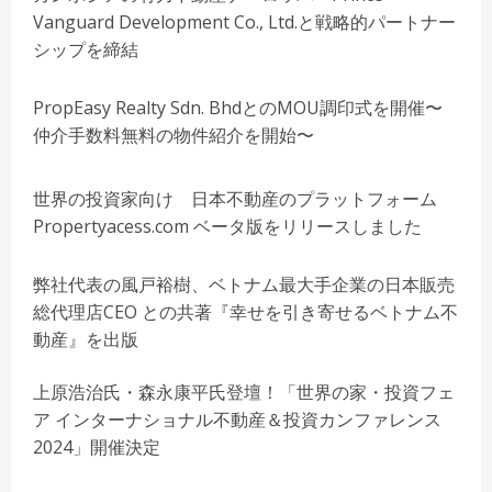
Vanguard Development Co., Ltd.と戦略的パートナー
シップを締結
PropEasy Realty Sdn. BhdとのMOU調印式を開催〜
仲介手数料無料の物件紹介を開始〜
世界の投資家向け 日本不動産のプラットフォーム
Propertyacess.com ベータ版をリリースしました
弊社代表の風戸裕樹、ベトナム最大手企業の日本販売
総代理店CEO との共著『幸せを引き寄せるベトナム不
動産』を出版
上原浩治氏・森永康平氏登壇！「世界の家・投資フェ
ア インターナショナル不動産＆投資カンファレンス
2024」開催決定