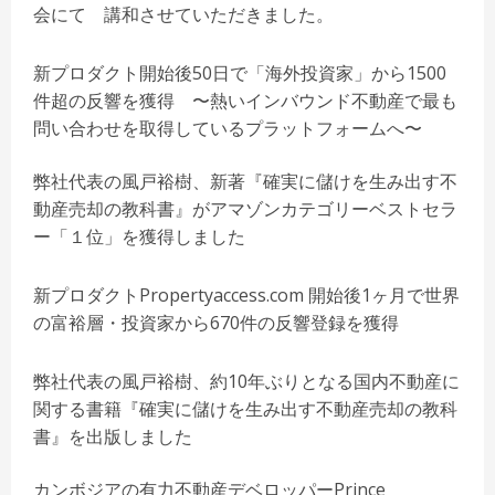
会にて 講和させていただきました。
新プロダクト開始後50日で「海外投資家」から1500
件超の反響を獲得 〜熱いインバウンド不動産で最も
問い合わせを取得しているプラットフォームへ〜
弊社代表の風戸裕樹、新著『確実に儲けを生み出す不
動産売却の教科書』がアマゾンカテゴリーベストセラ
ー「１位」を獲得しました
新プロダクトPropertyaccess.com 開始後1ヶ月で世界
の富裕層・投資家から670件の反響登録を獲得
弊社代表の風戸裕樹、約10年ぶりとなる国内不動産に
関する書籍『確実に儲けを生み出す不動産売却の教科
書』を出版しました
カンボジアの有力不動産デベロッパーPrince