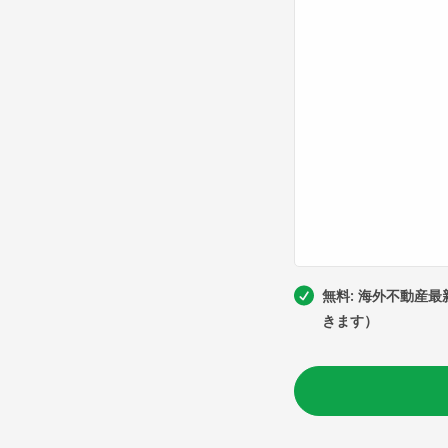
無料: 海外不動産
きます）