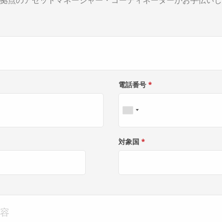
拠点のアセットマネージャー・コーディネーターがお手伝いし
電話番号
*
対象国
*