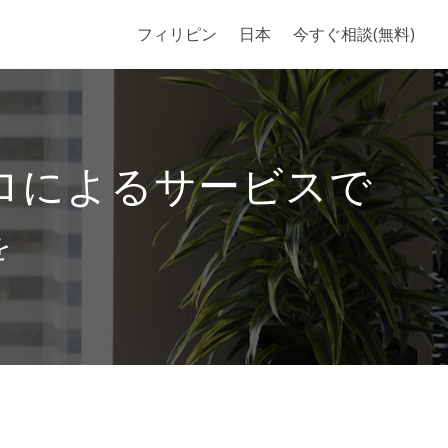
フィリピン
日本
今すぐ相談(無料)
ロによるサービスで
を