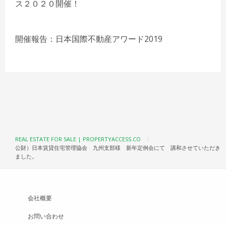
ス２０２０開催！
開催報告：日本国際不動産アワード2019
REAL ESTATE FOR SALE | PROPERTYACCESS.CO
公財）日本賃貸住宅管理協会 九州支部様 新年定例会にて 講和させていただき
ました。
会社概要
お問い合わせ