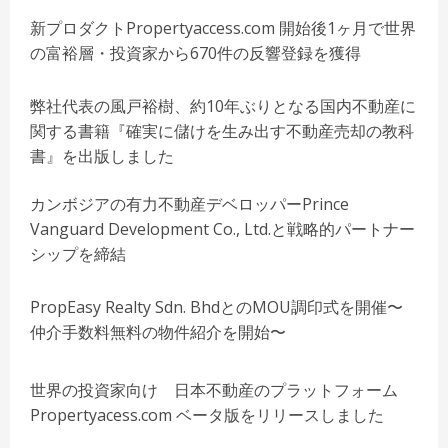
新プロダクトPropertyaccess.com 開始後1ヶ月で世界
の富裕層・投資家から670件の反響登録を獲得
弊社代表の風戸裕樹、約10年ぶりとなる国内不動産に
関する書籍『確実に儲けを生み出す不動産売却の教科
書』を出版しました
カンボジアの有力不動産デベロッパーPrince
Vanguard Development Co., Ltd.と戦略的パートナー
シップを締結
PropEasy Realty Sdn. BhdとのMOU調印式を開催〜
仲介手数料無料の物件紹介を開始〜
世界の投資家向け 日本不動産のプラットフォーム
Propertyacess.com ベータ版をリリースしました