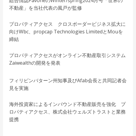
総合情誌PavoneのWinter/spring2024月号「世界の
不動産」を当社代表の風戸が監修
プロパティアクセス クロスボーダービジネス拡大に
向けWbc、propcap Technologies LimitedとMouを
締結
プロパティアクセスがオンライン不動産取引システム
Zaiwealthの開発を発表
フィリピンバターン州知事及びAfab会長と共同記者会
見を実施
海外投資家によるインバウンド不動産販売を強化 プ
ロパティアクセス、株式会社ウェルズトラストと業務
提携