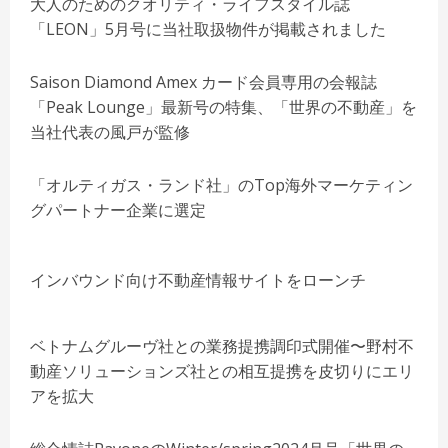
大人のためのクオリティ・ライフスタイル誌
「LEON」5月号に当社取扱物件が掲載されました
Saison Diamond Amex カード会員専用の会報誌
「Peak Lounge」最新号の特集、「世界の不動産」を
当社代表の風戸が監修
「オルティガス・ランド社」のTop海外マーケティン
グパートナー企業に選定
インバウンド向け不動産情報サイトをローンチ
ベトナムグルーヴ社との業務提携調印式開催〜野村不
動産ソリューションズ社との相互提携を皮切りにエリ
アを拡大