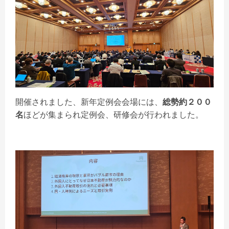
開催されました、新年定例会会場には、
総勢約２００
名
ほどが集まられ定例会、研修会が行われました。