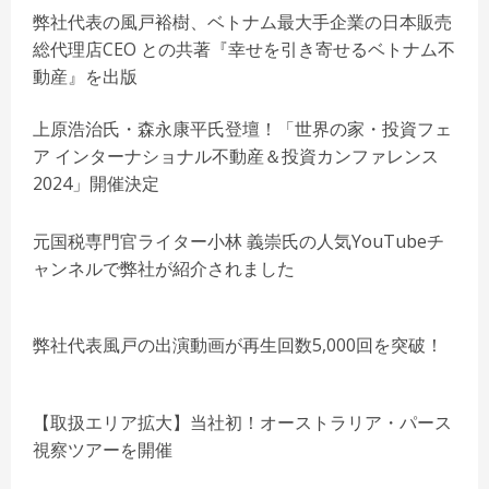
弊社代表の風戸裕樹、ベトナム最大手企業の日本販売
総代理店CEO との共著『幸せを引き寄せるベトナム不
動産』を出版
上原浩治氏・森永康平氏登壇！「世界の家・投資フェ
ア インターナショナル不動産＆投資カンファレンス
2024」開催決定
元国税専門官ライター小林 義崇氏の人気YouTubeチ
ャンネルで弊社が紹介されました
弊社代表風戸の出演動画が再生回数5,000回を突破！
【取扱エリア拡大】当社初！オーストラリア・パース
視察ツアーを開催