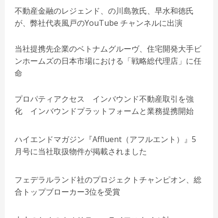
不動産金融のレジェンド、の川島敦氏、早水和徳氏
が、弊社代表風戸のYouTube チャンネルに出演
当社提携先企業のベトナムグルーヴ、住宅開発⼤⼿ビ
ンホームズの日本市場における「戦略総代理店」に任
命
プロパティアクセス インバウンド不動産取引を強
化 インバウンドプラットフォームと業務提携開始
ハイエンドマガジン『Affluent（アフルエント）』5
月号に当社取扱物件が掲載されました
フェデラルランド社のプロジェクトチャンピオン、総
合トップブローカー3位を受賞