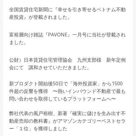
全国賃貸住宅新聞に『幸せを引き寄せるベトナム不動
産投資』が登載されました。
富裕層向け雑誌『PAVONE』一月号に当社が登載され
ました。
公財）日本賃貸住宅管理協会 九州支部様 新年定例
会にて 講和させていただきました。
新プロダクト開始後50日で「海外投資家」から1500
件超の反響を獲得 〜熱いインバウンド不動産で最も
問い合わせを取得しているプラットフォームへ〜
弊社代表の風戸裕樹、新著『確実に儲けを生み出す不
動産売却の教科書』がアマゾンカテゴリーベストセラ
ー「１位」を獲得しました