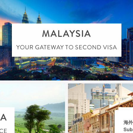
MALAYSIA
YOUR GATEWAY TO SECOND VISA
IA
S
CE
TH