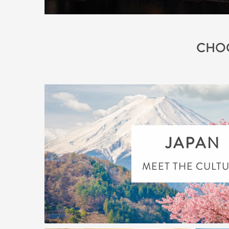
CHOO
JAPAN
MEET THE CULT