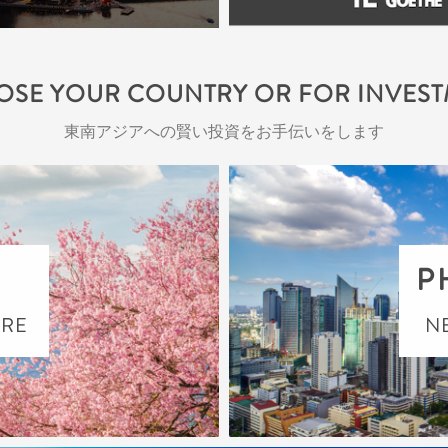
SE YOUR COUNTRY OR FOR INVES
東南アジアへの賢い投資をお手伝いをします
P
URE
N