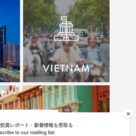
VIETNAM
INGAPORE
E BEST HUB LAH